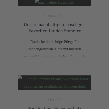
BEAUTY
Unsere nachhaltigen Duschgel-
Favoriten für den Sommer
Entdecke die richtige Pflege für
sonnengestresste Haut mit unseren
ausgewählten sommerfrischen Duschgels,
die nicht nur reinigen, sondern auch
Feuchtigkeit spenden, beruhigen und ein
erfrischendes Dufterlebnis bieten.
BEAUTY
Nachhaltiger Sonnenschutz