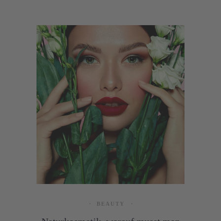
zeigen euch, welche nachhaltigen Beauty
Brands Refills anbieten.
BEAUTY