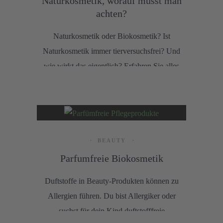
Naturkosmetik, worauf musst man
achten?
Naturkosmetik oder Biokosmetik? Ist
Naturkosmetik immer tierversuchsfrei? Und
wie wirkt das eigentlich? Erfahren Sie alles
zum Thema Naturkosmetik!
BEAUTY
Parfumfreie Biokosmetik
Duftstoffe in Beauty-Produkten können zu
Allergien führen. Du bist Allergiker oder
suchst für dein Kind duftstofffreie