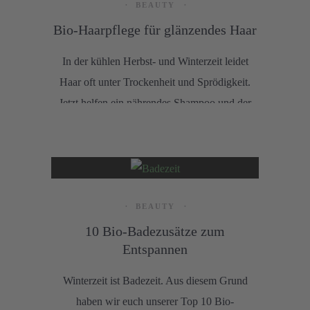
BEAUTY
Bio-Haarpflege für glänzendes Haar
In der kühlen Herbst- und Winterzeit leidet
Haar oft unter Trockenheit und Sprödigkeit.
Jetzt helfen ein nährendes Shampoo und der
passende Conditioner. Wir stellen euch hier
unsere Favoriten vor.
BEAUTY
10 Bio-Badezusätze zum
Entspannen
Winterzeit ist Badezeit. Aus diesem Grund
haben wir euch unserer Top 10 Bio-