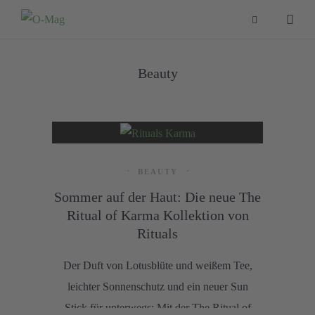
Beauty
BEAUTY
Sommer auf der Haut: Die neue The
Ritual of Karma Kollektion von
Rituals
Der Duft von Lotusblüte und weißem Tee,
leichter Sonnenschutz und ein neuer Sun
Stick für unterwegs: Mit der The Ritual of