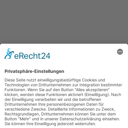
stellen euch hier die besten Naturkosmetik-
Düfte vor.
NEWSLETTER
SOCIAL MEDIA