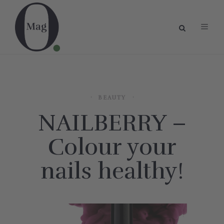
BEAUTY
NAILBERRY –
Colour your
nails healthy!