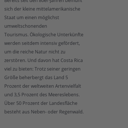
Bereits seit den 80er-Jahren bemüht
sich der kleine mittelamerikanische
Staat um einen möglichst
umweltschonenden
Tourismus. Ökologische Unterkünfte
werden seitdem intensiv gefördert,
um die reiche Natur nicht zu
zerstören. Und davon hat Costa Rica
viel zu bieten: Trotz seiner geringen
Größe beherbergt das Land 5
Prozent der weltweiten Artenvielfalt
und 3,5 Prozent des Meereslebens.
Über 50 Prozent der Landesfläche
besteht aus Neben- oder Regenwald.