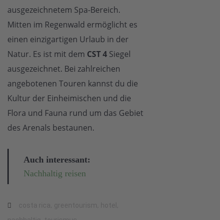
ausgezeichnetem Spa-Bereich.
Mitten im Regenwald ermöglicht es
einen einzigartigen Urlaub in der
Natur. Es ist mit dem
CST 4
Siegel
ausgezeichnet. Bei zahlreichen
angebotenen Touren kannst du die
Kultur der Einheimischen und die
Flora und Fauna rund um das Gebiet
des Arenals bestaunen.
Auch interessant:
Nachhaltig reisen
,
,
,
costa rica
greentourism
hotel
,