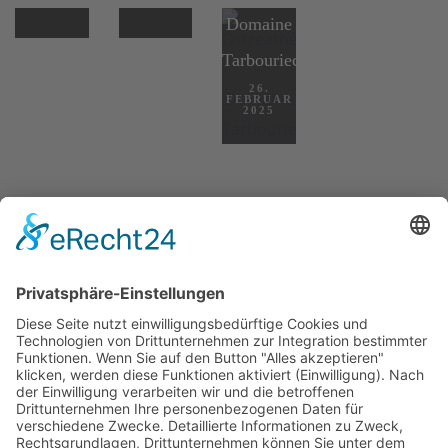
2026
2026
Domaine
Tarbouriech
26.
FEBRUAR
2025
Impressum