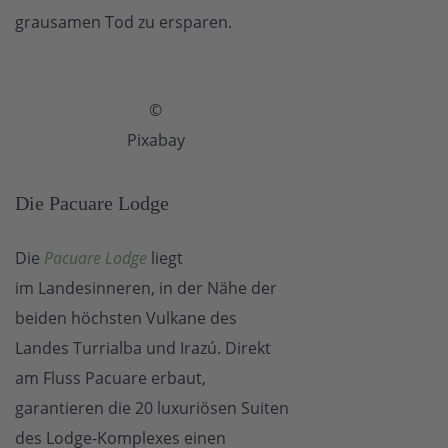
grausamen Tod zu ersparen.
©
Pixabay
Die Pacuare Lodge
Die
Pacuare Lodge
liegt
im Landesinneren, in der Nähe der
beiden höchsten Vulkane des
Landes Turrialba und Irazú. Direkt
am Fluss Pacuare erbaut,
garantieren die 20 luxuriösen Suiten
des Lodge-Komplexes einen