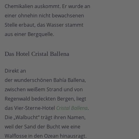
Chemikalien auskommt. Er wurde an
einer ohnehin nicht bewachsenen
Stelle erbaut, das Wasser stammt
aus einer Bergquelle.
Das Hotel Cristal Ballena
Direkt an
der wunderschönen Bahía Ballena,
zwischen weißem Strand und von
Regenwald bedeckten Bergen, liegt
das Vier-Sterne-Hotel
Cristal Ballena
.
Die „Walbucht“ trägt ihren Namen,
weil der Sand der Bucht wie eine
Walflosse in den Ozean hinausragt.