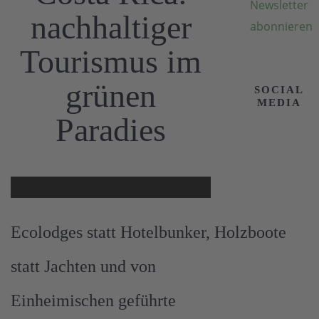
nachhaltiger
Tourismus im
grünen
SOCIAL
MEDIA
Paradies
Ecolodges statt Hotelbunker, Holzboote
statt Jachten und von
Einheimischen geführte