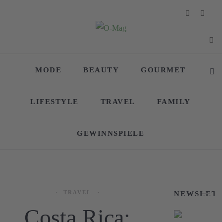
MODE
BEAUTY
GOURMET
LIFESTYLE
TRAVEL
FAMILY
GEWINNSPIELE
TRAVEL
NEWSLET
Costa Rica: