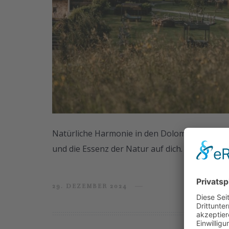
Natürliche Harmonie in den Dolomiten erleben
und die Essenz der Natur auf dich.
29. DEZEMBER 2024