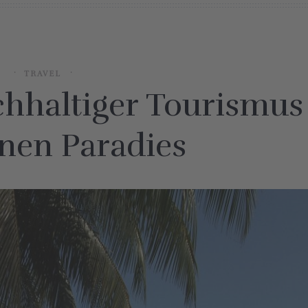
TRAVEL
chhaltiger Tourismus
nen Paradies