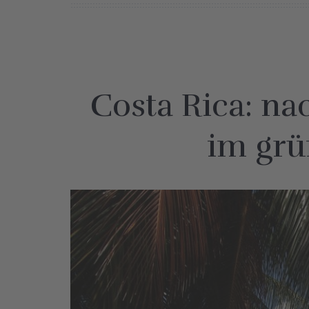
Costa Rica: na
im grü