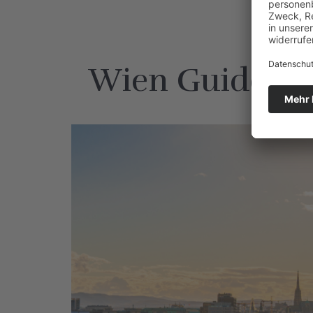
Wien Guide: na