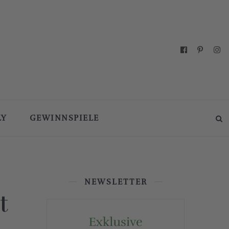
LY
GEWINNSPIELE
NEWSLETTER
t