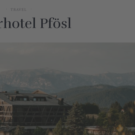
TRAVEL
hotel Pfösl