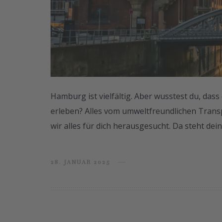
Hamburg ist vielfältig. Aber wusstest du, dass 
erleben? Alles vom umweltfreundlichen Trans
wir alles für dich herausgesucht. Da steht de
28. JANUAR 2025