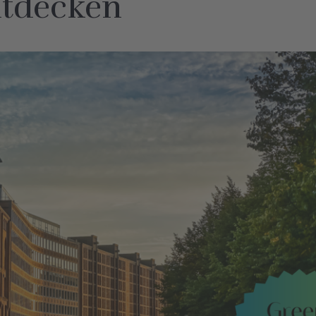
tdecken