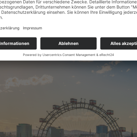
TRAVEL
chhaltige Highlights