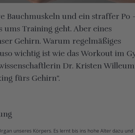
re Bauchmuskeln und ein straffer Po 
s ums Training geht. Aber eines
unser Gehirn. Warum regelmäßiges
uso wichtig ist wie das Workout im G
issenschaftlerin Dr. Kristen Willeum
ng fürs Gehirn“.
rung
rgan unseres Körpers. Es lernt bis ins hohe Alter dazu und