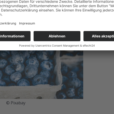
in Glas Wasser bei Depressionen helfen kann.
© Pixabay