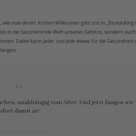
r, wie man denkt. Kristen Willeumier gibt uns in „Biohacking 
lick in die faszinierende Welt unseres Gehirns, sondern auch
können. Dabei kann jeder und jede etwas für die Gesundheit 
ufangen:
chen, unabhängig vom Alter. Und jetzt fangen wir
ofort damit an“
 KRISTEN WILLEUMIER