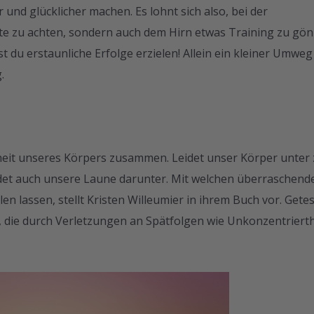
und glücklicher machen. Es lohnt sich also, bei der
kte zu achten, sondern auch dem Hirn etwas Training zu gön
du erstaunliche Erfolge erzielen! Allein ein kleiner Umweg
.
it unseres Körpers zusammen. Leidet unser Körper unter 
det auch unsere Laune darunter. Mit welchen überraschend
n lassen, stellt Kristen Willeumier in ihrem Buch vor. Getes
n, die durch Verletzungen an Spätfolgen wie Unkonzentrierth