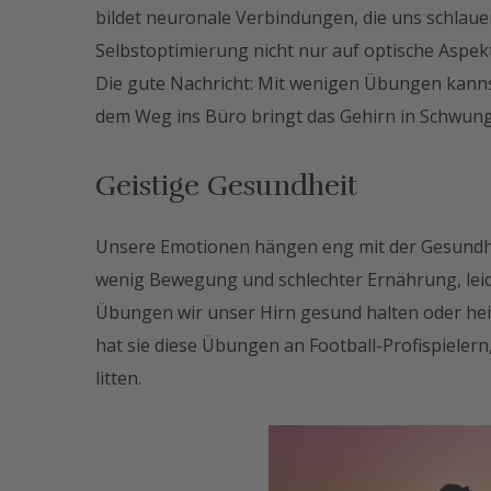
bildet neuronale Verbindungen, die uns schlauer 
Selbstoptimierung nicht nur auf optische Aspe
Die gute Nachricht: Mit wenigen Übungen kannst 
dem Weg ins Büro bringt das Gehirn in Schwung
Geistige Gesundheit
Unsere Emotionen hängen eng mit der Gesundhe
wenig Bewegung und schlechter Ernährung, lei
Übungen wir unser Hirn gesund halten oder heile
hat sie diese Übungen an Football-Profispieler
litten.