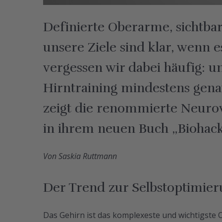
Definierte Oberarme, sichtba
unsere Ziele sind klar, wenn e
vergessen wir dabei häufig: 
Hirntraining mindestens gena
zeigt die renommierte Neurow
in ihrem neuen Buch „Biohacki
Von Saskia Ruttmann
Der Trend zur Selbstoptimie
Das Gehirn ist das komplexeste und wichtigste O