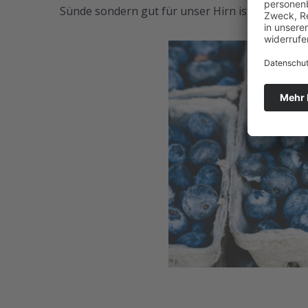
Sünde sondern gut für unser Hirn ist und wie e