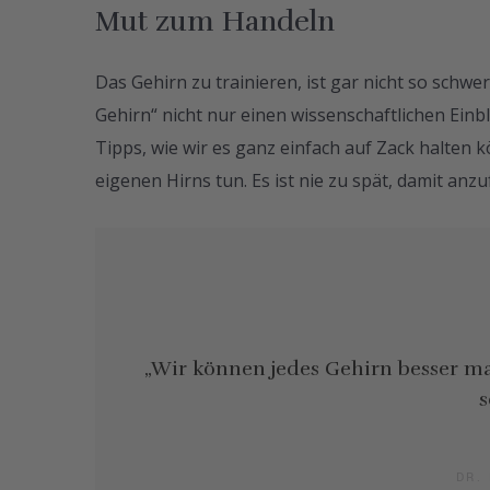
Mut zum Handeln
Das Gehirn zu trainieren, ist gar nicht so schwe
Gehirn“ nicht nur einen wissenschaftlichen Einb
Tipps, wie wir es ganz einfach auf Zack halten 
eigenen Hirns tun. Es ist nie zu spät, damit anz
„Wir können jedes Gehirn besser ma
s
DR.