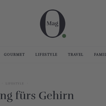
GOURMET
LIFESTYLE
TRAVEL
FAMI
LIFESTYLE
ng fürs Gehirn