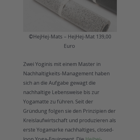
©
HejHej-Mats – HejHej-Mat 139,00
Euro
Zwei Yoginis mit einem Master in
Nachhaltigkeits-Management haben
sich an die Aufgabe gewagt die
nachhaltige Lebensweise bis zur
Yogamatte zu führen. Seit der
Gründung folgen sie den Prinzipien der
Kreislaufwirtschaft und produzieren als
erste Yogamarke nachhaltiges, closed-
loop Yoga-Equipment. Die
Hejhej-