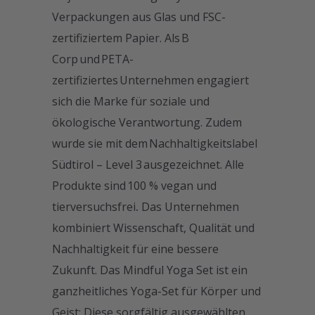
Verpackungen aus Glas und FSC-
zertifiziertem Papier. Als B
Corp und PETA-
zertifiziertes Unternehmen engagiert
sich die Marke für soziale und
ökologische Verantwortung. Zudem
wurde sie mit dem Nachhaltigkeitslabel
Südtirol – Level 3 ausgezeichnet. Alle
Produkte sind 100 % vegan und
tierversuchsfrei
.
Das Unternehmen
kombiniert Wissenschaft, Qualität und
Nachhaltigkeit für eine bessere
Zukunft. Das Mindful Yoga Set ist ein
ganzheitliches Yoga-Set für Körper und
Geist: Diese sorgfältig ausgewählten