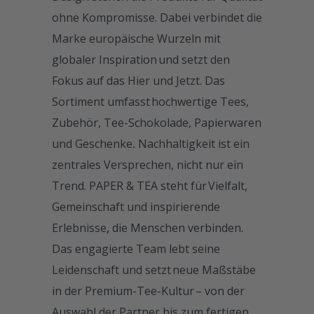
ohne Kompromisse. Dabei verbindet die
Marke europäische Wurzeln mit
globaler Inspiration und setzt den
Fokus auf das Hier und Jetzt. Das
Sortiment umfasst hochwertige Tees,
Zubehör, Tee-Schokolade, Papierwaren
und Geschenke
.
Nachhaltigkeit ist ein
zentrales Versprechen, nicht nur ein
Trend. PAPER & TEA steht für Vielfalt,
Gemeinschaft und inspirierende
Erlebnisse
,
die Menschen verbinden.
Das engagierte Team lebt seine
Leidenschaft und setzt neue Maßstäbe
in der Premium-Tee-Kultur
– von der
Auswahl der Partner bis zum fertigen