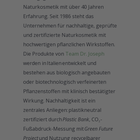
Naturkosmetik mit über 40 Jahren
Erfahrung. Seit 1986 steht das
Unternehmen für nachhaltige, geprüfte
und zertifizierte Naturkosmetik mit
hochwertigen pflanzlichen Wirkstoffen.
Die Produkte von
Team Dr. Joseph
werden in Italien
entwickelt und
bestehen aus biologisch angebauten
oder biotechnologisch verfeinerten
Pflanzenstoffen mit klinisch bestätigter
Wirkung. Nachhaltigkeit ist ein
zentrales Anliegen: plastikneutral
zertifiziert
durch
Plastic Bank
, CO₂-
Fußabdruck-Messung mit
Green Future
Project
und Nutzung recycelbarer