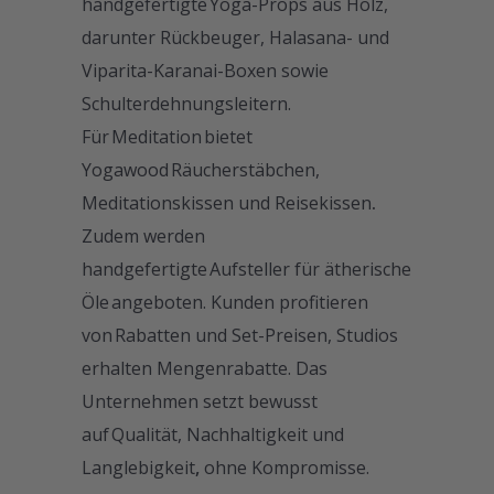
handgefertigte Yoga-Props
aus Holz,
darunter Rückbeuger, Halasana- und
Viparita-Karanai-Boxen sowie
Schulterdehnungsleitern.
Für Meditation bietet
Yogawood Räucherstäbchen,
Meditationskissen und Reisekissen
.
Zudem werden
handgefertigte Aufsteller für ätherische
Öle angeboten. Kunden profitieren
von Rabatten und Set-Preisen, Studios
erhalten Mengenrabatte. Das
Unternehmen setzt bewusst
auf Qualität, Nachhaltigkeit und
Langlebigkeit
,
ohne Kompromisse.