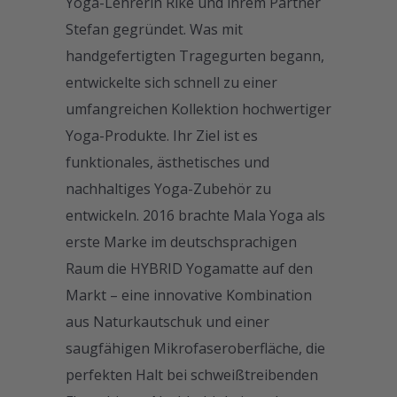
Yoga-Lehrerin Rike und ihrem Partner
Stefan gegründet. Was mit
handgefertigten Tragegurten begann,
entwickelte sich schnell zu einer
umfangreichen Kollektion hochwertiger
Yoga-Produkte. Ihr Ziel ist es
funktionales, ästhetisches und
nachhaltiges Yoga-Zubehör zu
entwickeln. 2016 brachte Mala Yoga als
erste Marke im deutschsprachigen
Raum die HYBRID Yogamatte auf den
Markt – eine innovative Kombination
aus Naturkautschuk und einer
saugfähigen Mikrofaseroberfläche, die
perfekten Halt bei schweißtreibenden