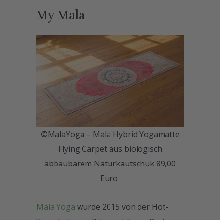
My Mala
©
MalaYoga – Mala Hybrid Yogamatte
Flying Carpet aus biologisch
abbaubarem Naturkautschuk 89,00
Euro
Mala Yoga
wurde 2015 von der Hot-