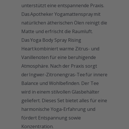
unterstützt eine entspannende Praxis.
Das Apotheker Yogamattenspray mit
natürlichen ätherischen Ölen reinigt die
Matte und erfrischt die Raumluft.
Das Yoga Body Spray Rising
Heart kombiniert warme Zitrus- und
Vanillenoten für eine beruhigende
Atmosphäre. Nach der Praxis sorgt
der Ingwer-Zitronengras-Tee für innere
Balance und Wohlbefinden. Der Tee
wird in einem stilvollen Glasbehälter
geliefert. Dieses Set bietet alles für eine
harmonische Yoga-Erfahrung und
fördert Entspannung sowie
Konzentration.