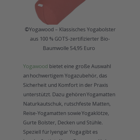
©
Yogawood – Klassisches Yogabolster
aus 100 % GOTS-zertifizierter Bio-
Baumwolle 54,95 Euro
Yogawood
bietet eine große Auswahl
an hochwertigem Yogazubehör, das
Sicherheit und Komfort in der Praxis
unterstützt. Dazu gehören Yogamatten
Naturkautschuk, rutschfeste Matten,
Reise-Yogamatten sowie Yogaklötze,
Gurte Bolster, Decken und Stühle
.
Speziell für Iyengar Yoga gibt es