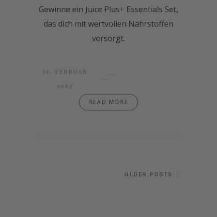
Gewinne ein Juice Plus+ Essentials Set,
das dich mit wertvollen Nährstoffen
versorgt.
10. FEBRUAR
2025
READ MORE
OLDER POSTS