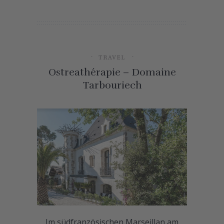
TRAVEL
Ostreathérapie – Domaine
Tarbouriech
Im südfranzösischen Marseillan am