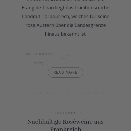
Étang de Thau liegt das traditionsreiche
Landgut Tarbouriech, welches für seine
rosa Austern über die Landesgrenze
hinaus bekannt ist.
26. FEBRUAR
2025
READ MORE
GOURMET
Nachhaltige Roséweine aus
Frankreich