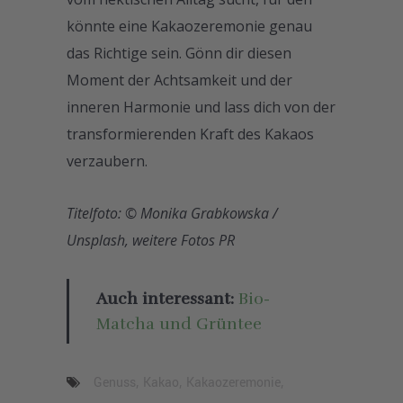
könnte eine Kakaozeremonie genau
das Richtige sein. Gönn dir diesen
Moment der Achtsamkeit und der
inneren Harmonie und lass dich von der
transformierenden Kraft des Kakaos
verzaubern.
Titelfoto: © Monika Grabkowska /
Unsplash, weitere Fotos PR
Auch interessant:
Bio-
Matcha und Grüntee
Genuss
,
Kakao
,
Kakaozeremonie
,