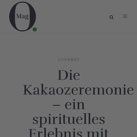
GOURMET
Die
Kakaozeremonie
– ein
spirituelles
Erlebnis mit