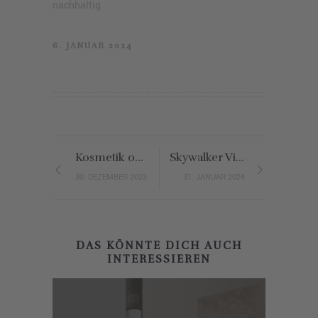
nachhaltig
6. JANUAR 2024
Kosmetik ohne Tierversuche
Skywalker Vineyards: Filmreife Bio-Weine von George Lucas
30. DEZEMBER 2023
31. JANUAR 2024
DAS KÖNNTE DICH AUCH
INTERESSIEREN