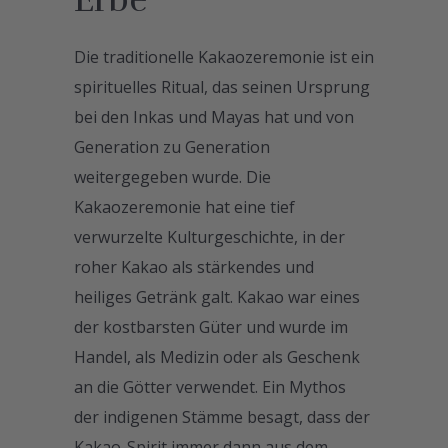
Erbe
Die traditionelle Kakaozeremonie ist ein
spirituelles Ritual, das seinen Ursprung
bei den Inkas und Mayas hat und von
Generation zu Generation
weitergegeben wurde. Die
Kakaozeremonie hat eine tief
verwurzelte Kulturgeschichte, in der
roher Kakao als stärkendes und
heiliges Getränk galt. Kakao war eines
der kostbarsten Güter und wurde im
Handel, als Medizin oder als Geschenk
an die Götter verwendet. Ein Mythos
der indigenen Stämme besagt, dass der
Kakao-Spirit immer dann aus dem