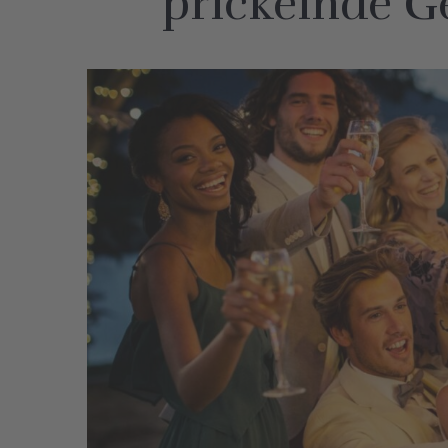
prickelnde G