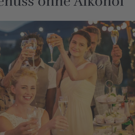
enuss ohne Alkohol