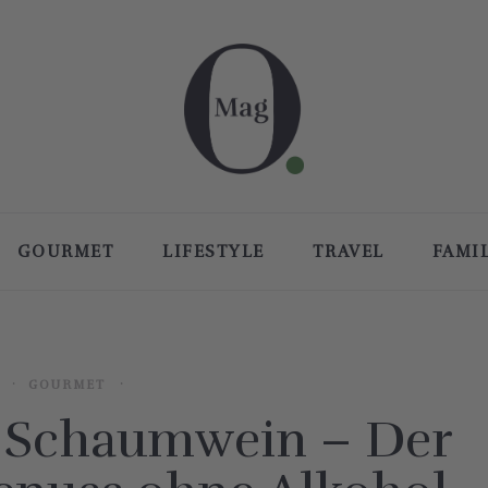
GOURMET
LIFESTYLE
TRAVEL
FAMI
GOURMET
r Schaumwein – Der