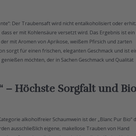
e“: Der Traubensaft wird nicht entalkoholisiert oder erhitz
 dass er mit Kohlensäure versetzt wird. Das Ergebnis ist ein
, der mit Aromen von Aprikose, weißem Pfirsich und zarten
on sorgt für einen frischen, eleganten Geschmack und ist ei
ekt genießen möchten, der in Sachen Geschmack und Qualität
“ – Höchste Sorgfalt und Bio
ategorie alkoholfreier Schaumwein ist der „Blanc Pur Bio“ 
rden ausschließlich eigene, makellose Trauben von Hand