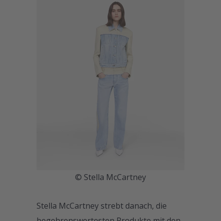
© Stella McCartney
Stella McCartney strebt danach, die
begehrenswertesten Produkte mit den