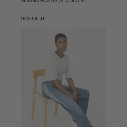
umweltbewusste Verbraucher.
hessnatur