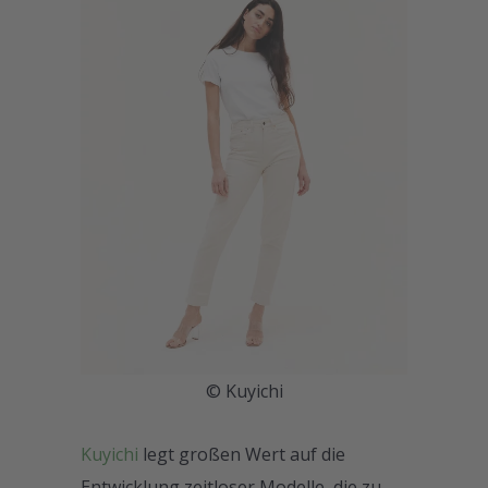
© Kuyichi
Kuyichi
legt großen Wert auf die
Entwicklung zeitloser Modelle, die zu