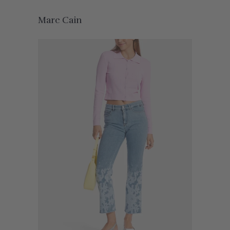
Marc Cain