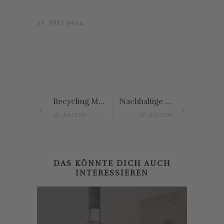
27. JULI 2024
Recycling Möbel – neue Schätze aus altem Material
Nachhaltige Sonnenbrillen – die Trends 2024
25. JULI 2024
27. JULI 2024
DAS KÖNNTE DICH AUCH
INTERESSIEREN