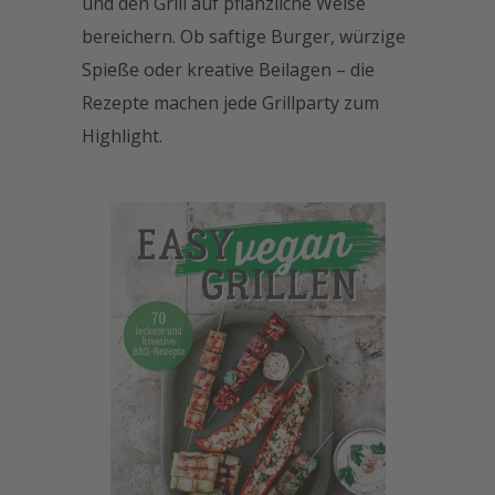
und den Grill auf pflanzliche Weise
bereichern. Ob saftige Burger, würzige
Spieße oder kreative Beilagen – die
Rezepte machen jede Grillparty zum
Highlight.