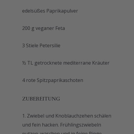
edelsüßes Paprikapulver
200 g veganer Feta
3 Stiele Petersilie
½ TL getrocknete mediterrane Kräuter
4 rote Spitzpaprikaschoten
ZUBEREITUNG
Zwiebel und Knoblauchzehen schälen
und fein hacken. Frühlingszwiebeln
putzen, waschen und in feine Ringe