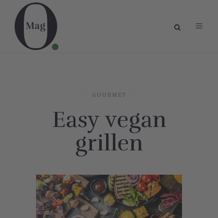
GOURMET
Easy vegan
grillen