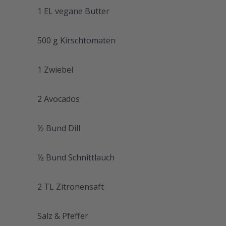
1 EL vegane Butter
500 g Kirschtomaten
1 Zwiebel
2 Avocados
½ Bund Dill
½ Bund Schnittlauch
2 TL Zitronensaft
Salz & Pfeffer