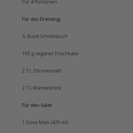
Für 4 Portionen
Für das
Dressing:
½ Bund Schnittlauch
100 g veganer Frischkäse
2 TL Zitronensaft
2 TL Mandeldrink
Für den Salat
1 Dose Mais (425 ml)