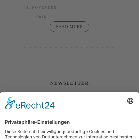
4. NOVEMBER
2018
READ MORE
NEWSLETTER
SOCIAL MEDIA