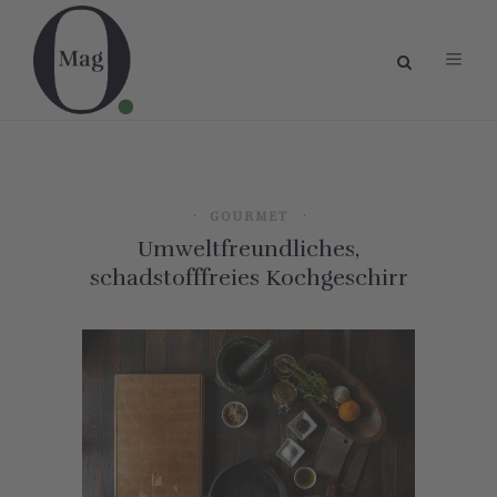
GOURMET
Umweltfreundliches,
schadstofffreies Kochgeschirr